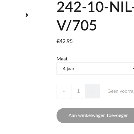
242-10-NIL
V/705
€42.95
Maat
-
+
Geen voorra
Aan winkelwagen toevoegen