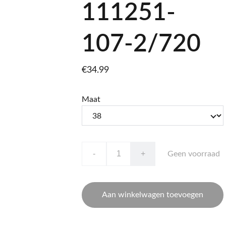
111251-
107-2/720
€34.99
Maat
-
+
Geen voorraad
Aan winkelwagen toevoegen