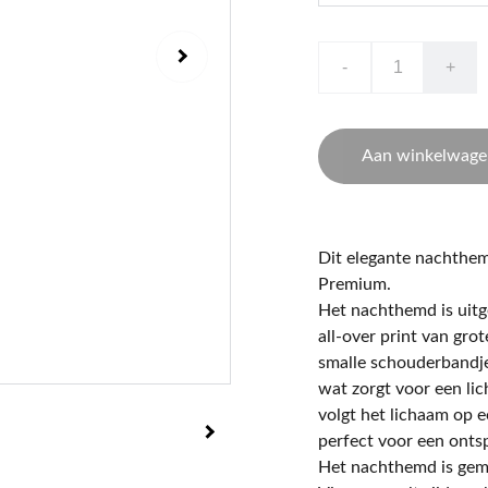
-
+
Aan winkelwage
Dit elegante nachthem
Premium.
Het nachthemd is uitg
all-over print van grot
smalle schouderbandje
wat zorgt voor een lic
volgt het lichaam op 
perfect voor een onts
Het nachthemd is gem