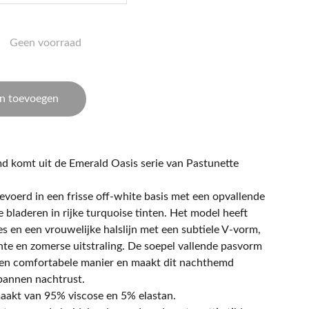
Geen voorraad
n toevoegen
d komt uit de Emerald Oasis serie van Pastunette
evoerd in een frisse off-white basis met een opvallende
e bladeren in rijke turquoise tinten. Het model heeft
s en een vrouwelijke halslijn met een subtiele V-vorm,
hte en zomerse uitstraling. De soepel vallende pasvorm
een comfortabele manier en maakt dit nachthemd
pannen nachtrust.
aakt van 95% viscose en 5% elastan.