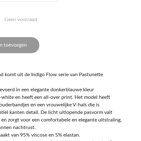
Geen voorraad
n toevoegen
md komt uit de Indigo Flow serie van Pastunette
evoerd in een elegante donkerblauwe kleur
white en heeft een all-over print. Het model heeft
ouderbandjes en een vrouwelijke V-hals die is
iel kanten detail. De licht uitlopende pasvorm valt
en zorgt voor een comfortabele en elegante uitstraling,
annen nachtrust.
aakt van 95% viscose en 5% elastan.