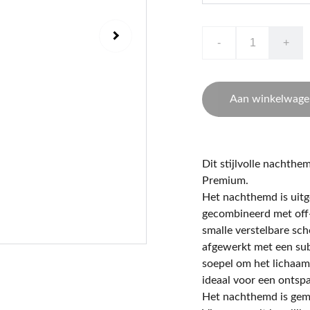
-
+
Aan winkelwage
Dit stijlvolle nachthe
Premium.
Het nachthemd is uitg
gecombineerd met off-
smalle verstelbare sch
afgewerkt met een subt
soepel om het lichaam 
ideaal voor een ontsp
Het nachthemd is gem