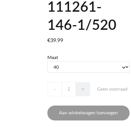
111261-
146-1/520
€39.99
Maat
-
+
Geen voorraad
Aan winkelwagen toevoegen