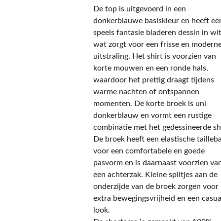
De top is uitgevoerd in een
donkerblauwe basiskleur en heeft ee
speels fantasie bladeren dessin in wit
wat zorgt voor een frisse en modern
uitstraling. Het shirt is voorzien van
korte mouwen en een ronde hals,
waardoor het prettig draagt tijdens
warme nachten of ontspannen
momenten. De korte broek is uni
donkerblauw en vormt een rustige
combinatie met het gedessineerde shi
De broek heeft een elastische tailleb
voor een comfortabele en goede
pasvorm en is daarnaast voorzien va
een achterzak. Kleine splitjes aan de
onderzijde van de broek zorgen voor
extra bewegingsvrijheid en een casua
look.