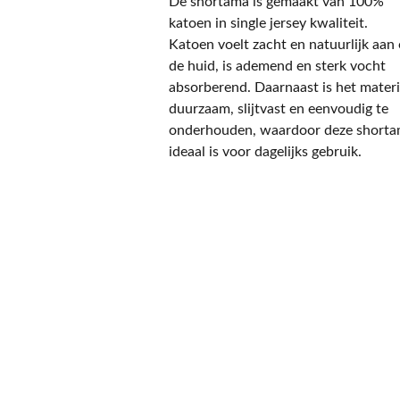
De shortama is gemaakt van 100%
katoen in single jersey kwaliteit.
Katoen voelt zacht en natuurlijk aan
de huid, is ademend en sterk vocht
absorberend. Daarnaast is het materi
duurzaam, slijtvast en eenvoudig te
onderhouden, waardoor deze short
ideaal is voor dagelijks gebruik.
CONTACT