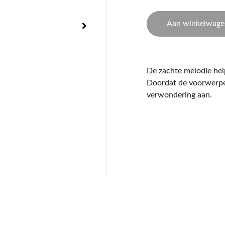
Aan winkelwage
De zachte melodie help
Doordat de voorwerpen 
verwondering aan.