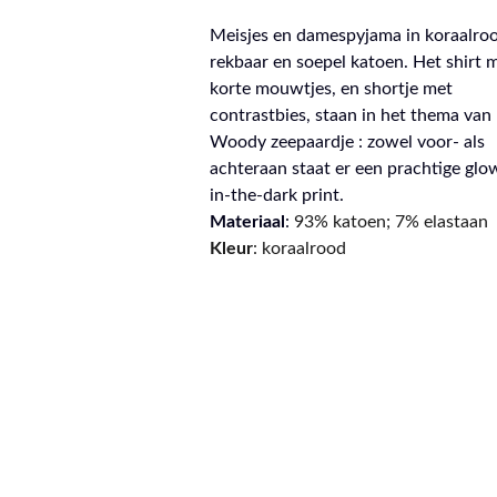
Meisjes en damespyjama in koraalro
rekbaar en soepel katoen. Het shirt 
korte mouwtjes, en shortje met
contrastbies, staan in het thema van
Woody zeepaardje : zowel voor- als
achteraan staat er een prachtige glo
in-the-dark print.
Materiaal
:
93% katoen; 7% elastaan
Kleur
: koraalrood