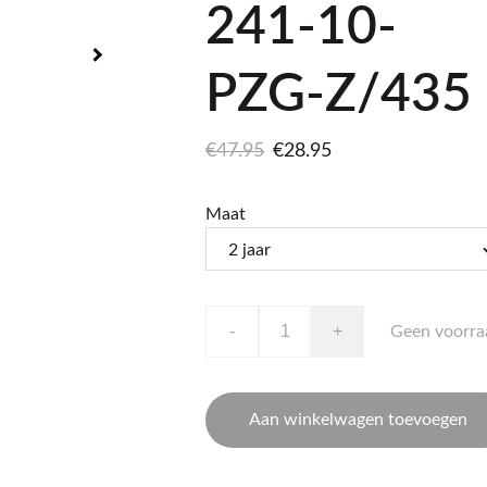
241-10-
PZG-Z/435
€47.95
€28.95
Maat
-
+
Geen voorra
Aan winkelwagen toevoegen