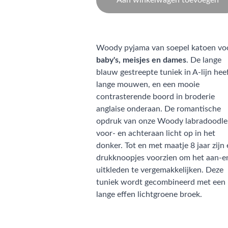
Aan winkelwagen toevoegen
Woody pyjama van soepel katoen vo
baby's, meisjes en dames
. De lange
blauw gestreepte tuniek in A-lijn hee
lange mouwen, en een mooie
contrasterende boord in broderie
anglaise onderaan. De romantische
opdruk van onze Woody labradoodle
voor- en achteraan licht op in het
donker. Tot en met maatje 8 jaar zijn 
drukknoopjes voorzien om het aan-e
uitkleden te vergemakkelijken. Deze
tuniek wordt gecombineerd met een
lange effen lichtgroene broek.