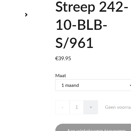
Streep 242-
10-BLB-
S/961
€39.95
Maat
-
+
Geen voorra