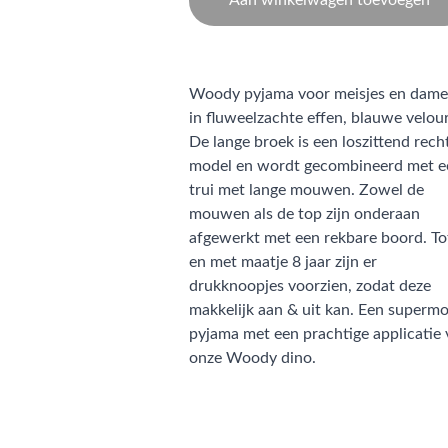
Aan winkelwagen toevoegen
Woody pyjama voor meisjes en dame
in fluweelzachte effen, blauwe velour
De lange broek is een loszittend rech
model en wordt gecombineerd met e
trui met lange mouwen. Zowel de
mouwen als de top zijn onderaan
afgewerkt met een rekbare boord. To
en met maatje 8 jaar zijn er
drukknoopjes voorzien, zodat deze
makkelijk aan & uit kan. Een superm
pyjama met een prachtige applicatie
onze Woody dino.