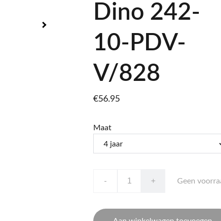
Dino 242-
10-PDV-
V/828
€56.95
Maat
-
+
Geen voorra