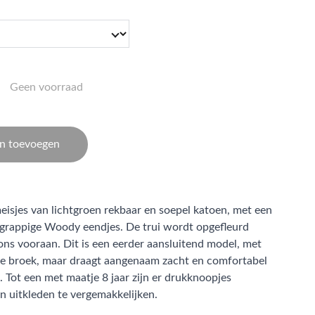
Geen voorraad
n toevoegen
sjes van lichtgroen rekbaar en soepel katoen, met een
e grappige Woody eendjes. De trui wordt opgefleurd
rons vooraan. Dit is een eerder aansluitend model, met
e broek, maar draagt aangenaam zacht en comfortabel
 Tot een met maatje 8 jaar zijn er drukknoopjes
n uitkleden te vergemakkelijken.