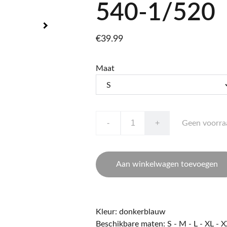
540-1/520
€39.99
Maat
-
+
Geen voorra
Aan winkelwagen toevoegen
Kleur: donkerblauw
Beschikbare maten: S - M - L - XL - 