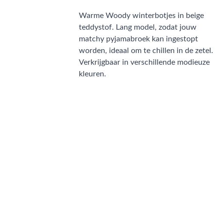
Warme Woody winterbotjes in beige
teddystof. Lang model, zodat jouw
matchy pyjamabroek kan ingestopt
worden, ideaal om te chillen in de zetel.
Verkrijgbaar in verschillende modieuze
kleuren.
CONTACT
NIEUWSBRIEF