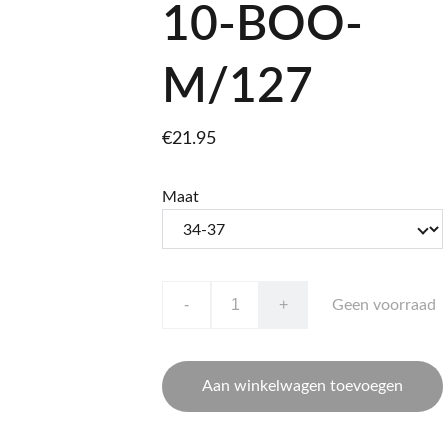
10-BOO-
M/127
€21.95
Maat
-
+
Geen voorraad
Aan winkelwagen toevoegen