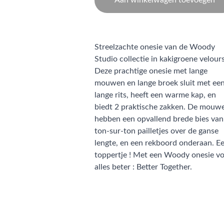
Aan winkelwagen toevoegen
Streelzachte onesie van de Woody
Studio collectie in kakigroene velours
Deze prachtige onesie met lange
mouwen en lange broek sluit met ee
lange rits, heeft een warme kap, en
biedt 2 praktische zakken. De mouw
hebben een opvallend brede bies van
ton-sur-ton pailletjes over de ganse
lengte, en een rekboord onderaan. E
toppertje ! Met een Woody onesie vo
alles beter : Better Together.