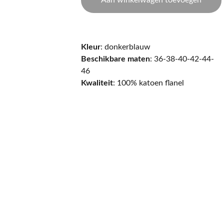
Aan winkelwagen toevoegen
Kleur
: donkerblauw
Beschikbare maten
: 36-38-40-42-44-
46
Kwaliteit
: 100% katoen flanel
CONTACT