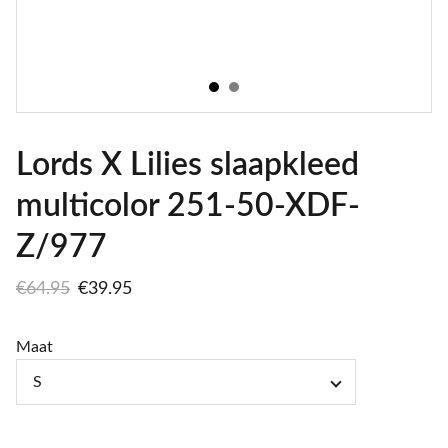
Lords X Lilies slaapkleed
multicolor 251-50-XDF-
Z/977
€64.95
€39.95
Maat