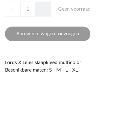
-
+
Geen voorraad
Aan winkelwagen toevoegen
Lords X Lilies slaapkleed multicolor
Beschikbare maten: S - M - L - XL