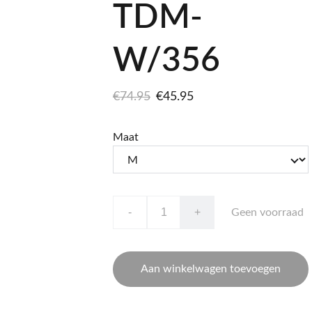
TDM-
W/356
€74.95
€45.95
Maat
-
+
Geen voorraad
Aan winkelwagen toevoegen