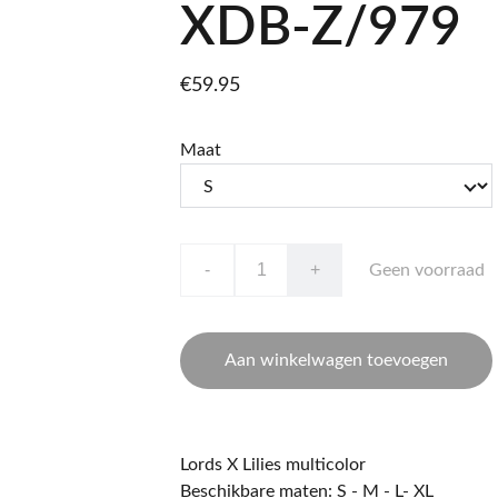
XDB-Z/979
€59.95
Maat
-
+
Geen voorraad
Aan winkelwagen toevoegen
Lords X Lilies multicolor
Beschikbare maten: S - M - L- XL