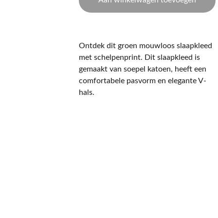
Aan winkelwagen toevoegen
Ontdek dit groen mouwloos slaapkleed
met schelpenprint. Dit slaapkleed is
gemaakt van soepel katoen, heeft een
comfortabele pasvorm en elegante V-
hals.
CONTACT