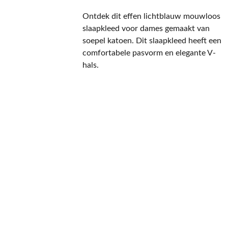
Ontdek dit effen lichtblauw mouwloos
slaapkleed voor dames gemaakt van
soepel katoen. Dit slaapkleed heeft een
comfortabele pasvorm en elegante V-
hals.
CONTACT
NIEUWSBRIEF