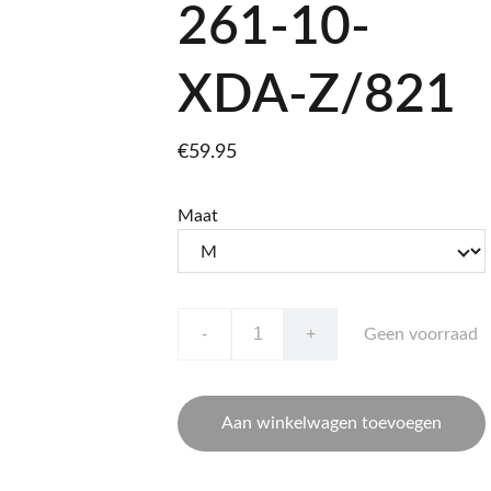
261-10-
XDA-Z/821
€59.95
Maat
-
+
Geen voorraad
Aan winkelwagen toevoegen