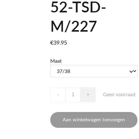
52-TSD-
M/227
€39.95
Maat
-
+
Geen voorraad
Aan winkelwagen toevoegen