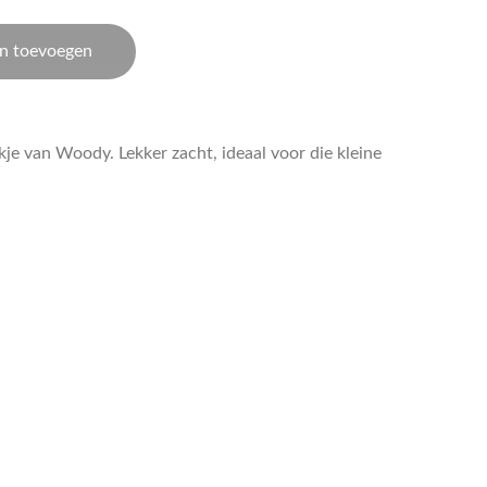
n toevoegen
je van Woody. Lekker zacht, ideaal voor die kleine