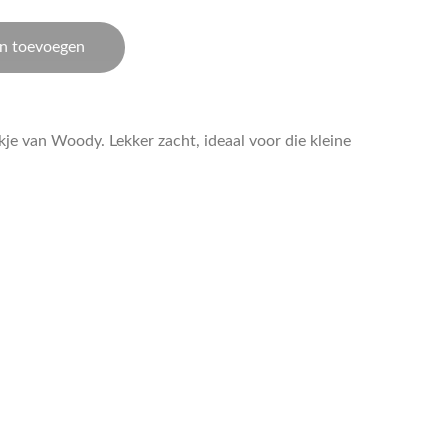
n toevoegen
je van Woody. Lekker zacht, ideaal voor die kleine