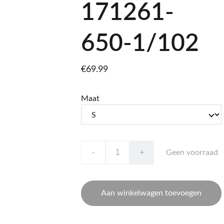
171261-
650-1/102
€69.99
Maat
-
+
Geen voorraad
Aan winkelwagen toevoegen