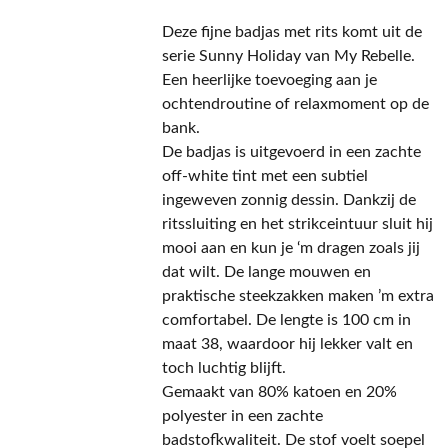
Deze fijne badjas met rits komt uit de
serie Sunny Holiday van My Rebelle.
Een heerlijke toevoeging aan je
ochtendroutine of relaxmoment op de
bank.
De badjas is uitgevoerd in een zachte
off-white tint met een subtiel
ingeweven zonnig dessin. Dankzij de
ritssluiting en het strikceintuur sluit hij
mooi aan en kun je ‘m dragen zoals jij
dat wilt. De lange mouwen en
praktische steekzakken maken ’m extra
comfortabel. De lengte is 100 cm in
maat 38, waardoor hij lekker valt en
toch luchtig blijft.
Gemaakt van 80% katoen en 20%
polyester in een zachte
badstofkwaliteit. De stof voelt soepel