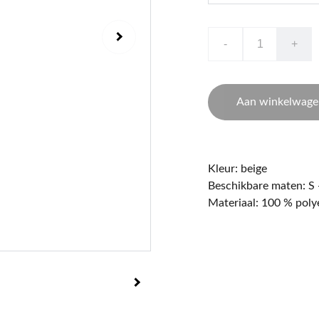
-
+
Aan winkelwage
Kleur: beige
Beschikbare maten: S -
Materiaal: 100 % poly