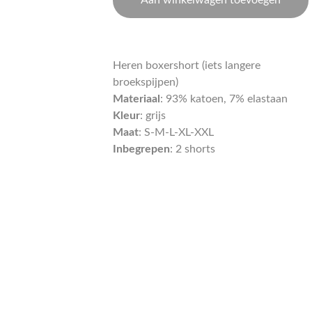
Aan winkelwagen toevoegen
Heren boxershort (iets langere
broekspijpen)
Materiaal
: 93% katoen, 7% elastaan
Kleur
: grijs
Maat
: S-M-L-XL-XXL
Inbegrepen
: 2 shorts