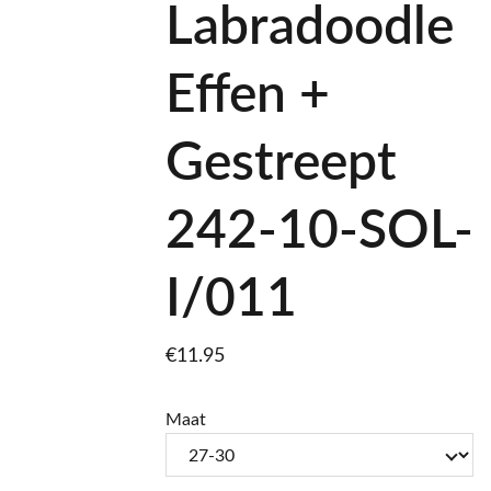
Labradoodle
Effen +
Gestreept
242-10-SOL-
I/011
€11.95
Maat